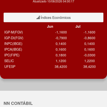
Atualizado 10/08/2026 04:00:17
Índices Econômicos
Jun
Jul
IGP-M(FGV)
-1,1600
-1,1600
IGP-DI(FGV)
-0,7900
-0,8600
INPC(IBGE)
0,1400
0,1400
IPCA(IBGE)
0,1600
0,1600
IPC(FIPE)
0,1800
-0,0300
SELIC
1,1200
1,2200
UFESP
38,4200
38,4200
NN CONTÁBIL