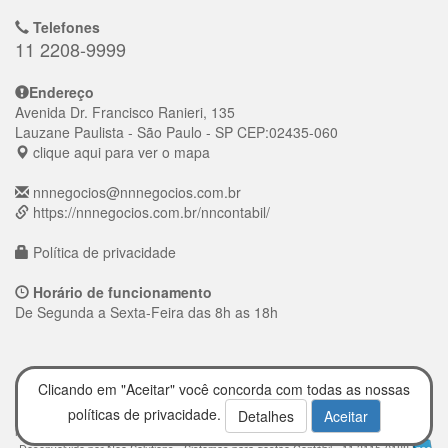
Telefones
11 2208-9999
Endereço
Avenida Dr. Francisco Ranieri, 135
Lauzane Paulista
- São Paulo - SP
CEP:
02435-060
clique aqui para ver o mapa
nnnegocios@nnnegocios.com.br
https://nnnegocios.com.br/nncontabil/
Política de privacidade
Horário de funcionamento
De Segunda a Sexta-Feira das 8h as 18h
Clicando em "Aceitar" você concorda com todas as nossas
políticas de privacidade.
Detalhes
Aceitar
NN CONTÁBIL © 2026 Todos os direitos reservados.