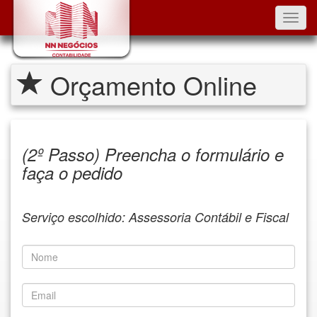
Toggl
navig
Orçamento Online
(2º Passo) Preencha o formulário e
faça o pedido
Serviço escolhido: Assessoria Contábil e Fiscal