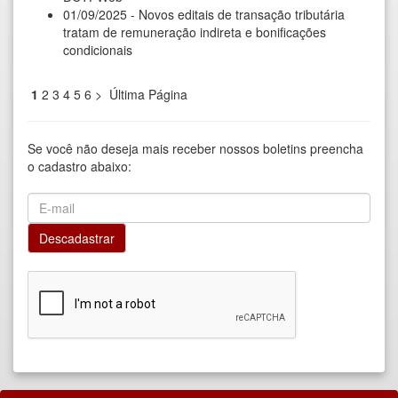
01/09/2025 - Novos editais de transação tributária
tratam de remuneração indireta e bonificações
condicionais
1
2
3
4
5
6
>
Última Página
Se você não deseja mais receber nossos boletins preencha
o cadastro abaixo: