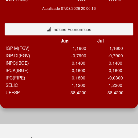
Atualizado 07/08/2026 20:00:16
Índices Econômicos
Jun
Jul
IGP-M(FGV)
-1,1600
-1,1600
IGP-DI(FGV)
-0,7900
-0,7900
INPC(IBGE)
0,1400
0,1400
IPCA(IBGE)
0,1600
0,1600
IPC(FIPE)
0,1800
-0,0300
SELIC
1,1200
1,2200
UFESP
38,4200
38,4200