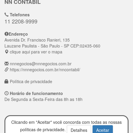
NN CONTÁBIL
Telefones
11 2208-9999
Endereço
Avenida Dr. Francisco Ranieri, 135
Lauzane Paulista
- São Paulo - SP
CEP:
02435-060
clique aqui para ver o mapa
nnnegocios@nnnegocios.com.br
https://nnnegocios.com.br/nncontabil/
Política de privacidade
Horário de funcionamento
De Segunda a Sexta-Feira das 8h as 18h
Clicando em "Aceitar" você concorda com todas as nossas
políticas de privacidade.
Detalhes
Aceitar