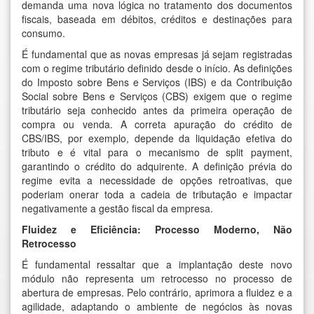
demanda uma nova lógica no tratamento dos documentos
fiscais, baseada em débitos, créditos e destinações para
consumo.
É fundamental que as novas empresas já sejam registradas
com o regime tributário definido desde o início. As definições
do Imposto sobre Bens e Serviços (IBS) e da Contribuição
Social sobre Bens e Serviços (CBS) exigem que o regime
tributário seja conhecido antes da primeira operação de
compra ou venda. A correta apuração do crédito de
CBS/IBS, por exemplo, depende da liquidação efetiva do
tributo e é vital para o mecanismo de split payment,
garantindo o crédito do adquirente. A definição prévia do
regime evita a necessidade de opções retroativas, que
poderiam onerar toda a cadeia de tributação e impactar
negativamente a gestão fiscal da empresa.
Fluidez e Eficiência: Processo Moderno, Não
Retrocesso
É fundamental ressaltar que a implantação deste novo
módulo não representa um retrocesso no processo de
abertura de empresas. Pelo contrário, aprimora a fluidez e a
agilidade, adaptando o ambiente de negócios às novas