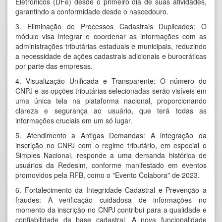
Eletrônicos (DFe) desde o primeiro dia de suas atividades,
garantindo a conformidade desde o nascedouro.
3. Eliminação de Processos Cadastrais Duplicados: O
módulo visa integrar e coordenar as informações com as
administrações tributárias estaduais e municipais, reduzindo
a necessidade de ações cadastrais adicionais e burocráticas
por parte das empresas.
4. Visualização Unificada e Transparente: O número do
CNPJ e as opções tributárias selecionadas serão visíveis em
uma única tela na plataforma nacional, proporcionando
clareza e segurança ao usuário, que terá todas as
informações cruciais em um só lugar.
5. Atendimento a Antigas Demandas: A integração da
inscrição no CNPJ com o regime tributário, em especial o
Simples Nacional, responde a uma demanda histórica de
usuários da Redesim, conforme manifestado em eventos
promovidos pela RFB, como o "Evento Colabora" de 2023.
6. Fortalecimento da Integridade Cadastral e Prevenção a
fraudes: A verificação cuidadosa de informações no
momento da inscrição no CNPJ contribui para a qualidade e
confiabilidade da base cadastral. A nova funcionalidade