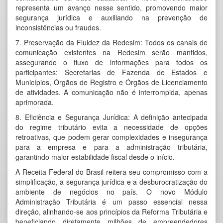
representa um avanço nesse sentido, promovendo maior
segurança jurídica e auxiliando na prevenção de
inconsistências ou fraudes.
7. Preservação da Fluidez da Redesim: Todos os canais de
comunicação existentes na Redesim serão mantidos,
assegurando o fluxo de informações para todos os
participantes: Secretarias de Fazenda de Estados e
Municípios, Órgãos de Registro e Órgãos de Licenciamento
de atividades. A comunicação não é interrompida, apenas
aprimorada.
8. Eficiência e Segurança Jurídica: A definição antecipada
do regime tributário evita a necessidade de opções
retroativas, que podem gerar complexidades e insegurança
para a empresa e para a administração tributária,
garantindo maior estabilidade fiscal desde o início.
A Receita Federal do Brasil reitera seu compromisso com a
simplificação, a segurança jurídica e a desburocratização do
ambiente de negócios no país. O novo Módulo
Administração Tributária é um passo essencial nessa
direção, alinhando-se aos princípios da Reforma Tributária e
beneficiando diretamente milhões de empreendedores