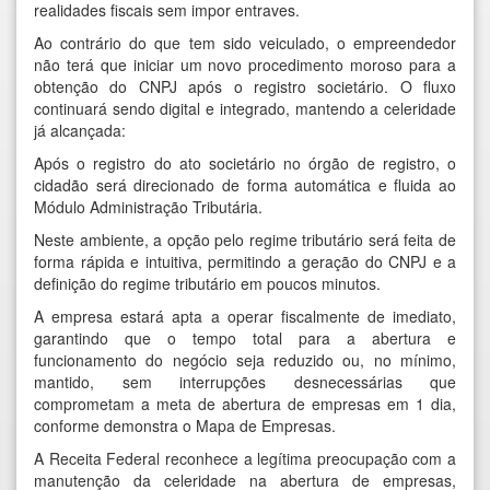
realidades fiscais sem impor entraves.
Ao contrário do que tem sido veiculado, o empreendedor
não terá que iniciar um novo procedimento moroso para a
obtenção do CNPJ após o registro societário. O fluxo
continuará sendo digital e integrado, mantendo a celeridade
já alcançada:
Após o registro do ato societário no órgão de registro, o
cidadão será direcionado de forma automática e fluida ao
Módulo Administração Tributária.
Neste ambiente, a opção pelo regime tributário será feita de
forma rápida e intuitiva, permitindo a geração do CNPJ e a
definição do regime tributário em poucos minutos.
A empresa estará apta a operar fiscalmente de imediato,
garantindo que o tempo total para a abertura e
funcionamento do negócio seja reduzido ou, no mínimo,
mantido, sem interrupções desnecessárias que
comprometam a meta de abertura de empresas em 1 dia,
conforme demonstra o Mapa de Empresas.
A Receita Federal reconhece a legítima preocupação com a
manutenção da celeridade na abertura de empresas,