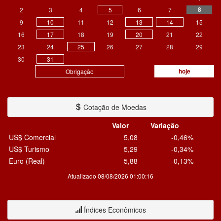
8
2
3
4
5
6
7
9
10
11
12
13
14
15
16
17
18
19
20
21
22
23
24
25
26
27
28
29
30
31
hoje
Obrigação
Cotação de Moedas
Valor
Variação
US$ Comercial
5,08
-0,46%
US$ Turismo
5,29
-0,34%
Euro (Real)
5,88
-0,13%
Atualizado 08/08/2026 01:00:16
Índices Econômicos