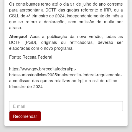
Os contribuintes terão até o dia 31 de julho do ano corrente
para apresentar a DCTF das quotas referente o IRPJ ou a
CSLL do 4º trimestre de 2024, independentemente do mês a
que se refere a declaração, sem emissão de multa por
atraso.
Atenção!
Após a publicação da nova versão, todas as
DCTF (PGD), originais ou retificadoras, deverão ser
elaboradas com o novo programa.
Fonte: Receita Federal
https://www.gov.br/receitafederal/pt-
br/assuntos/noticias/2025/maio/receita-federal-regulamenta-
a-confissao-das-quotas-relativas-ao-irpj-e-a-csll-do-ultimo-
trimestre-de-2024