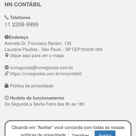
NN CONTÁBIL
Telefones
11 2208-9999
Endereço
Avenida Dr. Francisco Ranieri, 135
Lauzane Paulista
- São Paulo - SP
CEP:
02435-060
clique aqui para ver o mapa
nnnegocios@nnnegocios.com.br
https://nnnegocios.com.br/nncontabil/
Política de privacidade
Horário de funcionamento
De Segunda a Sexta-Feira das 8h as 18h
Clicando em "Aceitar" você concorda com todas as nossas
políticas de privacidade.
Detalhes
Aceitar