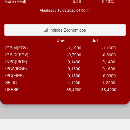
Euro (Real)
5,88
-0,13%
Atualizado 10/08/2026 04:00:17
Índices Econômicos
Jun
Jul
IGP-M(FGV)
-1,1600
-1,1600
IGP-DI(FGV)
-0,7900
-0,8600
INPC(IBGE)
0,1400
0,1400
IPCA(IBGE)
0,1600
0,1600
IPC(FIPE)
0,1800
-0,0300
SELIC
1,1200
1,2200
UFESP
38,4200
38,4200