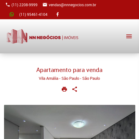
(11) 2208-9999
vendas@nnnegocios.com.br
(11) 95461-4104
Apartamento para venda
Vila Amália - São Paulo - São Paulo