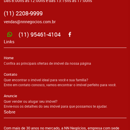
Das 8:00hs às 12:00hs e das 13:15hs às 17:00hs
(11) 2208-9999
vendas@nnnegocios.com.br
(11) 95461-4104
Links
Home
Confira as principais ofertas de imóvel da nossa página
Contato
Quer encontrar o imóvel ideal para você e sua família?
Entre em contato conosco, vamos encontrar o imóvel perfeito para você.
Anuncie
Quer vender ou alugar seu imóvel?
Envie-nos os detalhes do seu imóvel para que possamos te ajudar.
Sobre
Com mais de 30 anos no mercado, a NN Negócios, empresa com sede