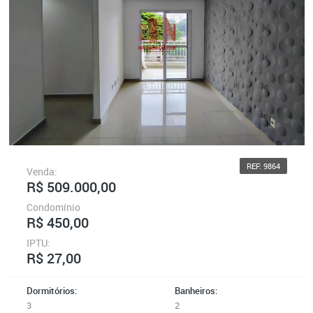
REF: 9864
Venda:
R$ 509.000,00
Condomínio
R$ 450,00
IPTU:
R$ 27,00
Dormitórios:
Banheiros:
3
2