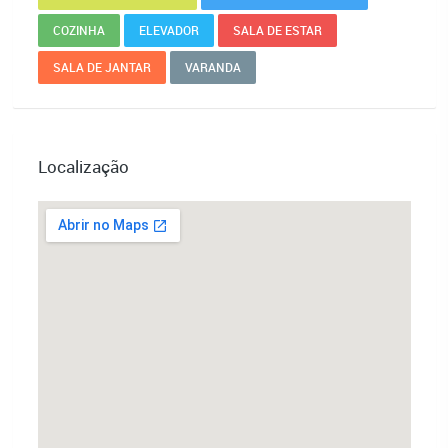
COZINHA
ELEVADOR
SALA DE ESTAR
SALA DE JANTAR
VARANDA
Localização