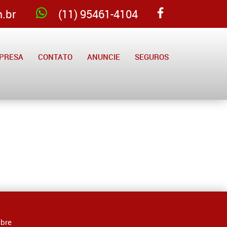
.br
(11) 95461-4104
PRESA
CONTATO
ANUNCIE
SEGUROS
bre